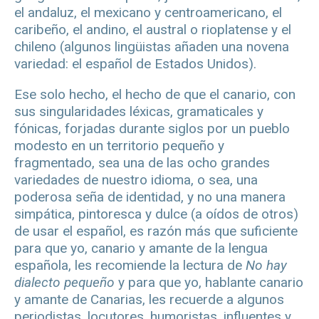
el andaluz, el mexicano y centroamericano, el
caribeño, el andino, el austral o rioplatense y el
chileno (algunos lingüistas añaden una novena
variedad: el español de Estados Unidos).
Ese solo hecho, el hecho de que el canario, con
sus singularidades léxicas, gramaticales y
fónicas, forjadas durante siglos por un pueblo
modesto en un territorio pequeño y
fragmentado, sea una de las ocho grandes
variedades de nuestro idioma, o sea, una
poderosa seña de identidad, y no una manera
simpática, pintoresca y dulce (a oídos de otros)
de usar el español, es razón más que suficiente
para que yo, canario y amante de la lengua
española, les recomiende la lectura de
No hay
dialecto pequeño
y para que yo, hablante canario
y amante de Canarias, les recuerde a algunos
periodistas, locutores, humoristas, influentes y