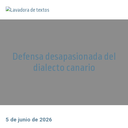
Defensa desapasionada del
dialecto canario
5 de junio de 2026