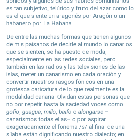
sonidos y algunos de sus hábitos comunitarios
es tan subjetivo, telúrico y fruto del azar como lo
es el que siente un aragonés por Aragón o un
habanero por La Habana.
De entre las muchas formas que tienen algunos
de mis paisanos de decirle al mundo lo canarios
que se sienten, se ha puesto de moda,
especialmente en las redes sociales, pero
también en las radios y las televisiones de las
islas, meter un canarismo en cada oración y
convertir nuestros rasgos fónicos en una
grotesca caricatura de lo que realmente es la
modalidad canaria. Olvidan estas personas que
no por repetir hasta la saciedad voces como
gofio
,
guagua
,
millo
,
baifo
o
alongarse
–
canarismos todas ellas– o por aspirar
exageradamente el fonema /s/ al final de una
sílaba están dignificando nuestro dialecto; en