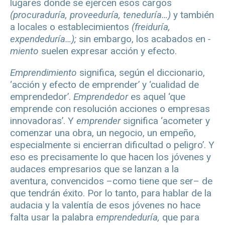
lugares donde se ejercen esos cargos
(procuraduría, proveeduría, teneduría…)
y también
a locales o establecimientos
(freiduría,
expendeduría…);
sin embargo, los acabados en
-
miento
suelen expresar acción y efecto.
Emprendimiento
significa, según el diccionario,
‘acción y efecto de emprender’ y ‘cualidad de
emprendedor’.
Emprendedor
es aquel ‘que
emprende con resolución acciones o empresas
innovadoras’. Y
emprender
significa ‘acometer y
comenzar una obra, un negocio, un empeño,
especialmente si encierran dificultad o peligro’. Y
eso es precisamente lo que hacen los jóvenes y
audaces empresarios que se lanzan a la
aventura, convencidos –como tiene que ser– de
que tendrán éxito. Por lo tanto, para hablar de la
audacia y la valentía de esos jóvenes no hace
falta usar la palabra
emprendeduría,
que para