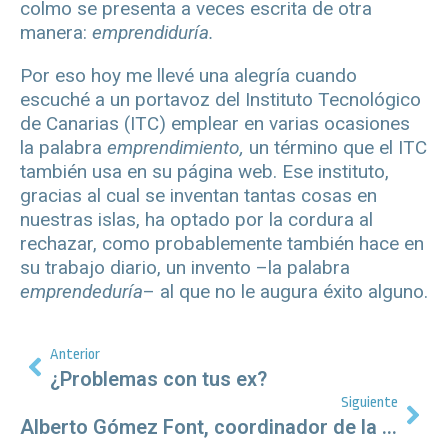
colmo se presenta a veces escrita de otra
manera:
emprendiduría.
Por eso hoy me llevé una alegría cuando
escuché a un portavoz del Instituto Tecnológico
de Canarias (ITC) emplear en varias ocasiones
la palabra
emprendimiento,
un término que el ITC
también usa en su página web. Ese instituto,
gracias al cual se inventan tantas cosas en
nuestras islas, ha optado por la cordura al
rechazar, como probablemente también hace en
su trabajo diario, un invento –la palabra
emprendeduría
– al que no le augura éxito alguno.
Anterior
¿Problemas con tus ex?
Siguiente
Alberto Gómez Font, coordinador de la Fundación del Español Urgente, presenta en Tenerife el libro ‘Lavadora de textos’, de Ramón Alemán