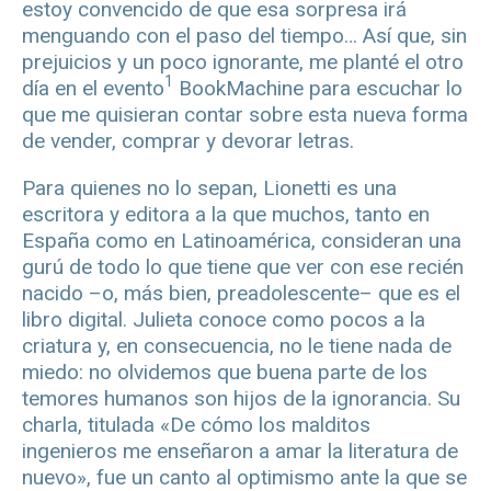
estoy convencido de que esa sorpresa irá
menguando con el paso del tiempo… Así que, sin
prejuicios y un poco ignorante, me planté el otro
1
día en el evento
BookMachine para escuchar lo
que me quisieran contar sobre esta nueva forma
de vender, comprar y devorar letras.
Para quienes no lo sepan, Lionetti es una
escritora y editora a la que muchos, tanto en
España como en Latinoamérica, consideran una
gurú de todo lo que tiene que ver con ese recién
nacido –o, más bien, preadolescente– que es el
libro digital. Julieta conoce como pocos a la
criatura y, en consecuencia, no le tiene nada de
miedo: no olvidemos que buena parte de los
temores humanos son hijos de la ignorancia. Su
charla, titulada «De cómo los malditos
ingenieros me enseñaron a amar la literatura de
nuevo», fue un canto al optimismo ante la que se