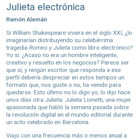
Julieta electrónica
Ramón Alemán
Si William Shakespeare viviera en el siglo XXI, ¿lo
imaginarían distribuyendo su celebérrima
tragedia
Romeo y Julieta
como libro electrónico?
Yo sí. ¿Acaso no era un hombre inteligente,
creativo y resuelto en los negocios? Parece ser
que sí, y ningún escritor que responda a ese
perfil debería despreciar en estos tiempos un
formato que, nos guste o no, ha venido para
quedarse. Esto último no lo digo yo, lo dijo hace
unos días otra Julieta: Julieta Lionetti, una mujer
apasionada que habló la semana pasada sobre
la revolución digital en el mundo editorial durante
un acto celebrado en Barcelona.
Viajo con una frecuencia más o menos anual a