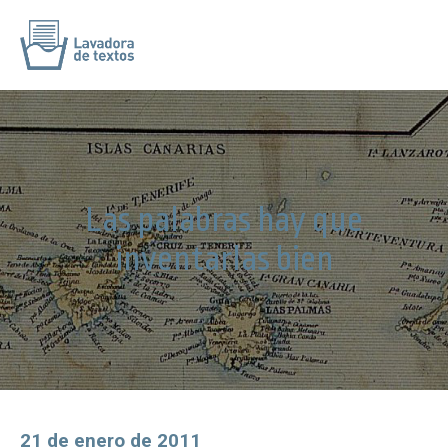
Las palabras hay que
inventarlas bien
21 de enero de 2011