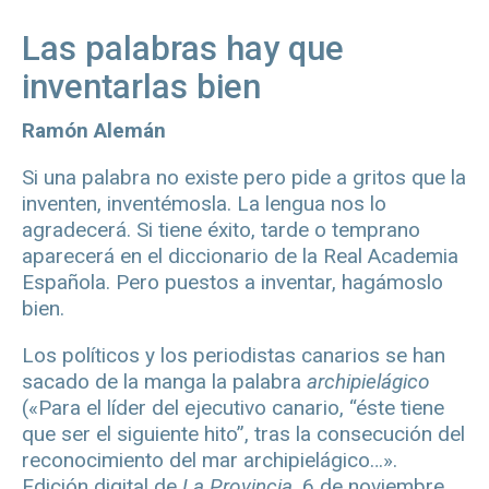
Las palabras hay que
inventarlas bien
Ramón Alemán
Si una palabra no existe pero pide a gritos que la
inventen, inventémosla. La lengua nos lo
agradecerá. Si tiene éxito, tarde o temprano
aparecerá en el diccionario de la Real Academia
Española. Pero puestos a inventar, hagámoslo
bien.
Los políticos y los periodistas canarios se han
sacado de la manga la palabra
archipielágico
(«Para el líder del ejecutivo canario, “éste tiene
que ser el siguiente hito”, tras la consecución del
reconocimiento del mar archipielágico…».
Edición digital de
La Provincia,
6 de noviembre