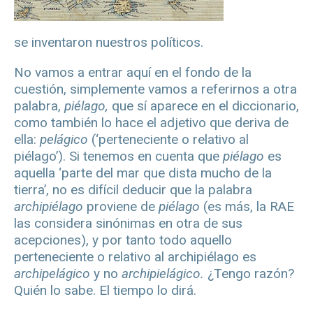
se inventaron nuestros políticos.
No vamos a entrar aquí en el fondo de la
cuestión, simplemente vamos a referirnos a otra
palabra,
piélago,
que sí aparece en el diccionario,
como también lo hace el adjetivo que deriva de
ella:
pelágico
(‘perteneciente o relativo al
piélago’). Si tenemos en cuenta que
piélago
es
aquella ‘parte del mar que dista mucho de la
tierra’, no es difícil deducir que la palabra
archipiélago
proviene de
piélago
(es más, la RAE
las considera sinónimas en otra de sus
acepciones), y por tanto todo aquello
perteneciente o relativo al archipiélago es
archipelágico
y no
archipielágico.
¿Tengo razón?
Quién lo sabe. El tiempo lo dirá.