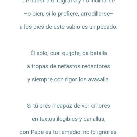
de nuestra ortografía y no inclinarse
–o bien, si lo prefiere, arrodillarse–
a los pies de este sabio es un pecado.
Él solo, cual quijote, da batalla
a tropas de nefastos redactores
y siempre con rigor los avasalla.
Si tú eres incapaz de ver errores
en textos ilegibles y canallas,
don Pepe es tu remedio; no lo ignores.