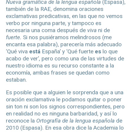
Nueva gramática de la lengua española
(Espasa),
también de la RAE, denomina oraciones
exclamativas predicativas, en las que no vemos
verbo por ninguna parte, y tampoco es
necesaria una coma después de
viva
ni de
fuerte.
Si nos pusiéramos melindrosos (me
encanta esa palabra), parecería más adecuado
‘Qué viva
está
España’ y ‘Qué fuerte
es
lo que
acabo de ver’, pero como una de las virtudes de
nuestro idioma es su recurso constante a la
economía, ambas frases se quedan como
estaban.
Es posible que a alguien le sorprenda que a una
oración exclamativa le podamos quitar o poner
sin ton ni son los signos correspondientes, pero
en realidad no es ninguna barbaridad, y así lo
reconoce la
Ortografía de la lengua española
de
2010 (Espasa). En esa obra dice la Academia lo