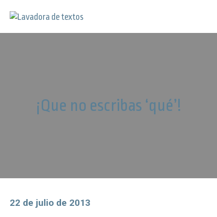
¡Que no escribas ‘qué’!
22 de julio de 2013