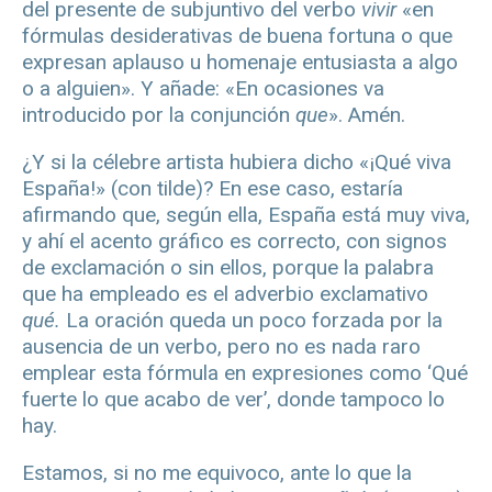
del presente de subjuntivo del verbo
vivir
«en
fórmulas desiderativas de buena fortuna o que
expresan aplauso u homenaje entusiasta a algo
o a alguien». Y añade: «En ocasiones va
introducido por la conjunción
que
». Amén.
¿Y si la célebre artista hubiera dicho «¡Qué viva
España!» (con tilde)? En ese caso, estaría
afirmando que, según ella, España está muy viva,
y ahí el acento gráfico es correcto, con signos
de exclamación o sin ellos, porque la palabra
que ha empleado es el adverbio exclamativo
qué.
La oración queda un poco forzada por la
ausencia de un verbo, pero no es nada raro
emplear esta fórmula en expresiones como ‘Qué
fuerte lo que acabo de ver’, donde tampoco lo
hay.
Estamos, si no me equivoco, ante lo que la