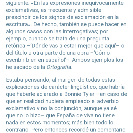
siguiente: «En las expresiones inequívocamente
exclamativas, es frecuente y admisible
prescindir de los signos de exclamación en la
escritura». De hecho, también se puede hacer en
algunos casos con las interrogativas; por
ejemplo, cuando se trata de una pregunta
retórica –‘Dónde vas a estar mejor que aquí’– o
del título u otra parte de una obra –‘Cómo
escribir bien en español’–. Ambos ejemplos los
he sacado de la
Ortografía
.
Estaba pensando, al margen de todas estas
explicaciones de carácter lingüístico, que habría
que haberle aclarado a Bonnie Tyler –en caso de
que en realidad hubiera empleado el adverbio
exclamativo y no la conjunción, aunque ya sé
que no lo hizo– que España de viva no tiene
nada en estos momentos; más bien todo lo
contrario. Pero entonces recordé un comentario