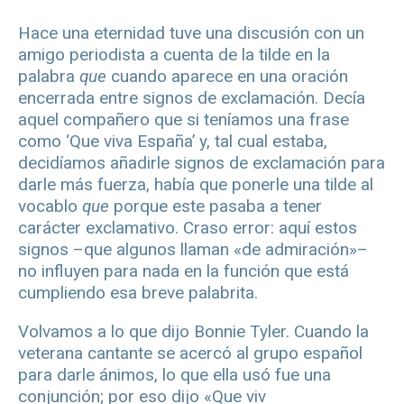
Hace una eternidad tuve una discusión con un
amigo periodista a cuenta de la tilde en la
palabra
que
cuando aparece en una oración
encerrada entre signos de exclamación. Decía
aquel compañero que si teníamos una frase
como ‘Que viva España’ y, tal cual estaba,
decidíamos añadirle signos de exclamación para
darle más fuerza, había que ponerle una tilde al
vocablo
que
porque este pasaba a tener
carácter exclamativo. Craso error: aquí estos
signos –que algunos llaman «de admiración»–
no influyen para nada en la función que está
cumpliendo esa breve palabrita.
Volvamos a lo que dijo Bonnie Tyler. Cuando la
veterana cantante se acercó al grupo español
para darle ánimos, lo que ella usó fue una
conjunción; por eso dijo «Que viv