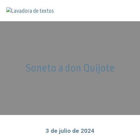
Soneto a don Quijote
3 de julio de 2024