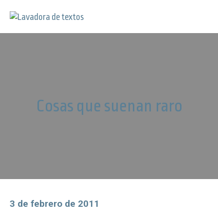
Cosas que suenan raro
3 de febrero de 2011