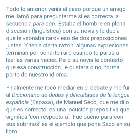
Todo lo anterior venía al caso porque un amigo
me llamó para preguntarme si es correcta la
secuencia
para con.
Estaba el hombre en plena
discusión (lingüística) con su novia y le decía
que le «sonaba raro» eso de dos preposiciones
juntas. Y tenía cierta razón: algunas expresiones
terminan por sonarte raro cuando te paras a
leerlas varias veces. Pero su novia le contestó
que esa construcción, le gustara o no, forma
parte de nuestro idioma.
Finalmente me tocó mediar en el debate y me fui
al
Diccionario de dudas y dificultades de la lengua
española
(Espasa), de Manuel Seco, que me dijo
que es correcto: es una locución prepositiva que
significa ‘con respecto a’. ‘Fue bueno para con
sus sobrinos’ es el ejemplo que pone Seco en su
libro.