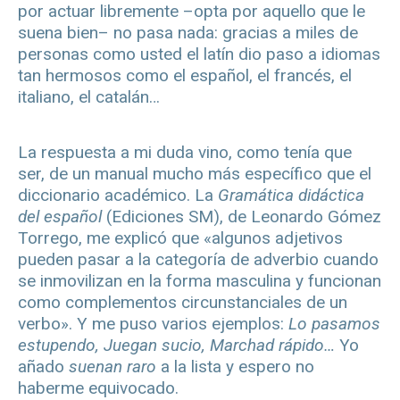
por actuar libremente ­–opta por aquello que le
suena bien– no pasa nada: gracias a miles de
personas como usted el latín dio paso a idiomas
tan hermosos como el español, el francés, el
italiano, el catalán…
La respuesta a mi duda vino, como tenía que
ser, de un manual mucho más específico que el
diccionario académico. La
Gramática didáctica
del español
(Ediciones SM), de Leonardo Gómez
Torrego, me explicó que «algunos adjetivos
pueden pasar a la categoría de adverbio cuando
se inmovilizan en la forma masculina y funcionan
como complementos circunstanciales de un
verbo». Y me puso varios ejemplos:
Lo pasamos
estupendo, Juegan sucio, Marchad rápido…
Yo
añado
suenan raro
a la lista y espero no
haberme equivocado.