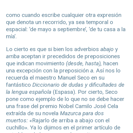
como cuando escribe cualquier otra expresión
que denota un recorrido, ya sea temporal o
espacial: ‘de mayo a septiembre’, ‘de tu casa a la
mía’.
Lo cierto es que si bien los adverbios
abajo
y
arriba
aceptan ir precedidos de preposiciones
que indican movimiento
(desde, hasta),
hacen
una excepción con la preposición
a.
Así nos lo
recuerda el maestro Manuel Seco en su
fantástico
Diccionario de dudas y dificultades de
la lengua española
(Espasa). Por cierto, Seco
pone como ejemplo de lo que no se debe hacer
una frase del premio Nobel Camilo José Cela
extraída de su novela
Mazurca para dos
muertos:
«Rajarlo de arriba a abajo con el
cuchillo». Ya lo dijimos en el primer artículo de