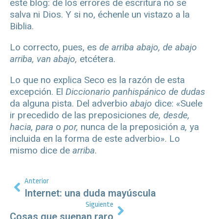
este blog: de los errores de escritura no se
salva ni Dios. Y si no, échenle un vistazo a la
Biblia.
Lo correcto, pues, es
de arriba abajo,
de abajo
arriba, van abajo,
etcétera.
Lo que no explica Seco es la razón de esta
excepción. El
Diccionario panhispánico de dudas
da alguna pista. Del adverbio
abajo
dice: «Suele
ir precedido de las preposiciones
de, desde,
hacia, para
o
por,
nunca de la preposición
a,
ya
incluida en la forma de este adverbio». Lo
mismo dice de
arriba.
Anterior
Internet: una duda mayúscula
Siguiente
Cosas que suenan raro