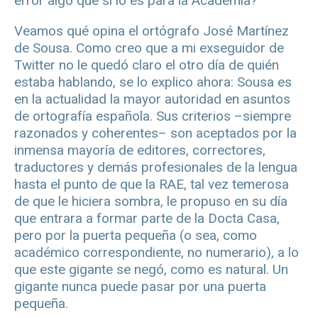
error algo que sí lo es para la Academia?
Veamos qué opina el ortógrafo José Martínez
de Sousa. Como creo que a mi exseguidor de
Twitter no le quedó claro el otro día de quién
estaba hablando, se lo explico ahora: Sousa es
en la actualidad la mayor autoridad en asuntos
de ortografía española. Sus criterios –siempre
razonados y coherentes– son aceptados por la
inmensa mayoría de editores, correctores,
traductores y demás profesionales de la lengua
hasta el punto de que la RAE, tal vez temerosa
de que le hiciera sombra, le propuso en su día
que entrara a formar parte de la Docta Casa,
pero por la puerta pequeña (o sea, como
académico correspondiente, no numerario), a lo
que este gigante se negó, como es natural. Un
gigante nunca puede pasar por una puerta
pequeña.