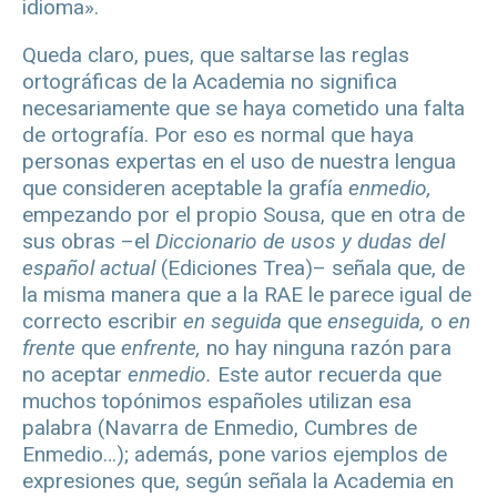
idioma».
Queda claro, pues, que saltarse las reglas
ortográficas de la Academia no significa
necesariamente que se haya cometido una falta
de ortografía. Por eso es normal que haya
personas expertas en el uso de nuestra lengua
que consideren aceptable la grafía
enmedio,
empezando por el propio Sousa, que en otra de
sus obras –el
Diccionario de usos y dudas del
español actual
(Ediciones Trea)– señala que, de
la misma manera que a la RAE le parece igual de
correcto escribir
en seguida
que
enseguida,
o
en
frente
que
enfrente,
no hay ninguna razón para
no aceptar
enmedio.
Este autor recuerda que
muchos topónimos españoles utilizan esa
palabra (Navarra de Enmedio, Cumbres de
Enmedio…); además, pone varios ejemplos de
expresiones que, según señala la Academia en