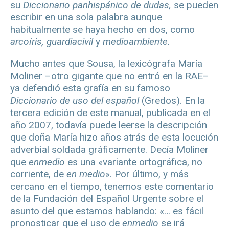
su
Diccionario panhispánico de dudas
,
se pueden
escribir en una sola palabra aunque
habitualmente se haya hecho en dos, como
arcoíris, guardiacivil
y
medioambiente.
Mucho antes que Sousa, la lexicógrafa María
Moliner –otro gigante que no entró en la RAE–
ya defendió esta grafía en su famoso
Diccionario de uso del español
(Gredos). En la
tercera edición de este manual, publicada en el
año 2007, todavía puede leerse la descripción
que doña María hizo años atrás de esta locución
adverbial soldada gráficamente. Decía Moliner
que
enmedio
es una «variante ortográfica, no
corriente, de
en medio
». Por último, y más
cercano en el tiempo, tenemos este comentario
de la Fundación del Español Urgente sobre el
asunto del que estamos hablando: «… es fácil
pronosticar que el uso de
enmedio
se irá