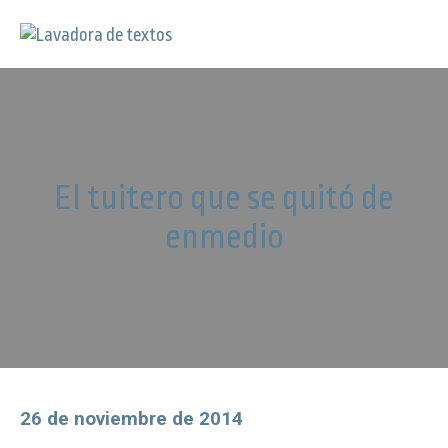
El tuitero que se quitó de
enmedio
26 de noviembre de 2014