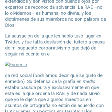
extendidos y son vistos con buenos ojos por
expertos de reconocida solvencia. La RAE –no
lo olvidemos– es humana, no divina, y los
dictámenes de sus miembros no son palabra de
Dios.
La acusación de la que les hablo tuvo lugar en
Twitter, y fue tal la desilusión del tuitero a causa
de mi supuesto corporativismo que dejó de
seguir mi cuenta en e
sa red social (podríamos decir que se quitó de
enmedio). Su defensa de la grafía
en medio
estaba basada pura y exclusivamente en que
esta es la que ordena la RAE, y de nada sirvió
que yo le dijera que algunos maestros en
asuntos de ortografía no están de acuerdo con
la Academia. Su postura era tajante: si los