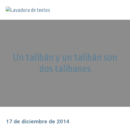
Un talibán y un talibán son
dos talibanes
17 de diciembre de 2014