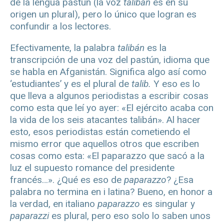
de la lengua pastún (la voz
talibán
es en su
origen un plural), pero lo único que logran es
confundir a los lectores.
Efectivamente, la palabra
talibán
es la
transcripción de una voz del pastún, idioma que
se habla en Afganistán. Significa algo así como
‘estudiantes’ y es el plural de
talib.
Y eso es lo
que lleva a algunos periodistas a escribir cosas
como esta que leí yo ayer: «El ejército acaba con
la vida de los seis atacantes talibán». Al hacer
esto, esos periodistas están cometiendo el
mismo error que aquellos otros que escriben
cosas como esta: «El paparazzo que sacó a la
luz el supuesto romance del presidente
francés…». ¿Qué es eso de
paparazzo
? ¿Esa
palabra no termina en i latina? Bueno, en honor a
la verdad, en italiano
paparazzo
es singular y
paparazzi
es plural, pero eso solo lo saben unos