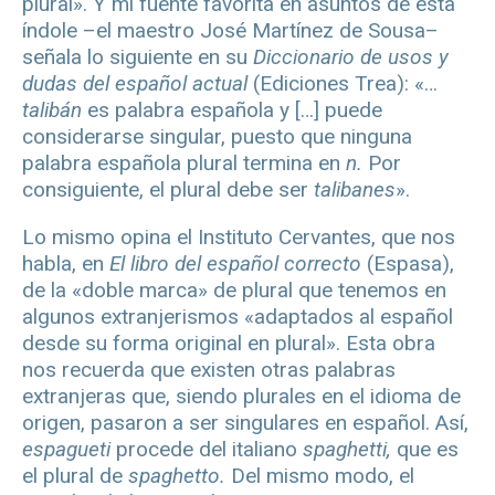
plural». Y mi fuente favorita en asuntos de esta
índole –el maestro José Martínez de Sousa–
señala lo siguiente en su
Diccionario de usos y
dudas del español actual
(Ediciones Trea): «…
talibán
es palabra española y […] puede
considerarse singular, puesto que ninguna
palabra española plural termina en
n.
Por
consiguiente, el plural debe ser
talibanes
».
Lo mismo opina el Instituto Cervantes, que nos
habla, en
El libro del español correcto
(Espasa),
de la «doble marca» de plural que tenemos en
algunos extranjerismos «adaptados al español
desde su forma original en plural». Esta obra
nos recuerda que existen otras palabras
extranjeras que, siendo plurales en el idioma de
origen, pasaron a ser singulares en español. Así,
espagueti
procede del italiano
spaghetti,
que es
el plural de
spaghetto.
Del mismo modo, el