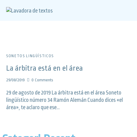
SONETOS LINGÜÍSTICOS
La árbitra está en el área
29/08/2019
0
Comments
29 de agosto de 2019 La árbitra está en el área Soneto
lingüístico número 34 Ramón Alemán Cuando dices «el
área», te aclaro que ese…