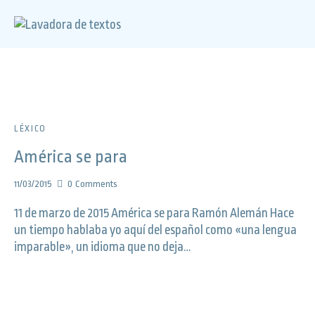
LÉXICO
América se para
11/03/2015
0
Comments
11 de marzo de 2015 América se para Ramón Alemán Hace
un tiempo hablaba yo aquí del español como «una lengua
imparable», un idioma que no deja…