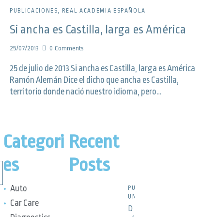
PUBLICACIONES
,
REAL ACADEMIA ESPAÑOLA
Si ancha es Castilla, larga es América
25/07/2013
0
Comments
25 de julio de 2013 Si ancha es Castilla, larga es América
Ramón Alemán Dice el dicho que ancha es Castilla,
territorio donde nació nuestro idioma, pero…
Categori
Recent
es
Posts
Auto
PUBLICACIONES,
UNCATEGORIZED
Car Care
D