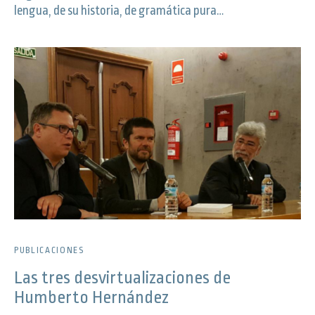
lengua, de su historia, de gramática pura…
PUBLICACIONES
Las tres desvirtualizaciones de
Humberto Hernández