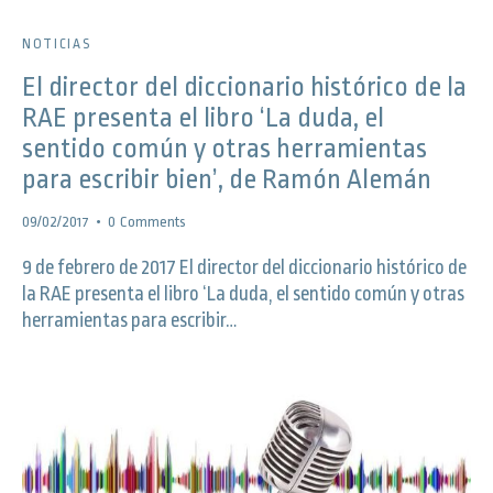
NOTICIAS
El director del diccionario histórico de la
RAE presenta el libro ‘La duda, el
sentido común y otras herramientas
para escribir bien’, de Ramón Alemán
09/02/2017
0
Comments
9 de febrero de 2017 El director del diccionario histórico de
la RAE presenta el libro ‘La duda, el sentido común y otras
herramientas para escribir…