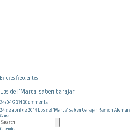
Errores frecuentes
Los del ‘Marca’ saben barajar
24/04/2014
0
Comments
24 de abril de 2014 Los del ‘Marca’ saben barajar Ramón Alemán 
Search
Categories