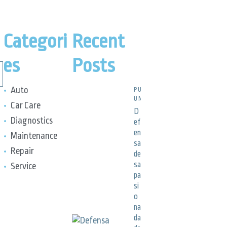
Categori
Recent
es
Posts
Auto
PUBLICACIONES,
UNCATEGORIZED
Car Care
D
Diagnostics
ef
en
Maintenance
sa
Repair
de
sa
Service
pa
si
o
na
da