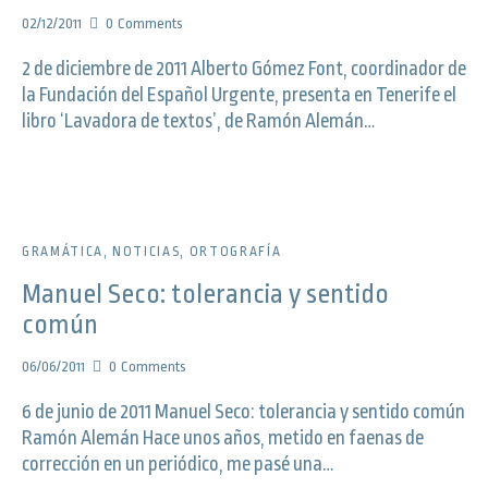
02/12/2011
0
Comments
2 de diciembre de 2011 Alberto Gómez Font, coordinador de
la Fundación del Español Urgente, presenta en Tenerife el
libro ‘Lavadora de textos’, de Ramón Alemán…
GRAMÁTICA
,
NOTICIAS
,
ORTOGRAFÍA
Manuel Seco: tolerancia y sentido
común
06/06/2011
0
Comments
6 de junio de 2011 Manuel Seco: tolerancia y sentido común
Ramón Alemán Hace unos años, metido en faenas de
corrección en un periódico, me pasé una…