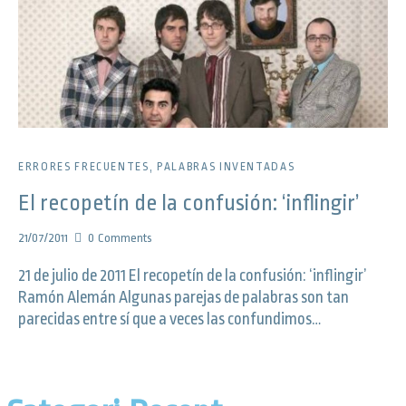
ERRORES FRECUENTES
,
PALABRAS INVENTADAS
El recopetín de la confusión: ‘inflingir’
21/07/2011
0
Comments
21 de julio de 2011 El recopetín de la confusión: ‘inflingir’
Ramón Alemán Algunas parejas de palabras son tan
parecidas entre sí que a veces las confundimos…