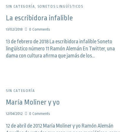
SIN CATEGORÍA
,
SONETOS LINGÜÍSTICOS
La escribidora infalible
13/02/2018
0
Comments
13 de febrero de 2018 La escribidora infalible Soneto
lingüístico número 11 Ramón Alemán En Twitter, una
dama con cultura afirma que jamás de los…
SIN CATEGORÍA
María Moliner y yo
12/04/2012
0
Comments
12 de abril de 2012 María Moliner y yo Ramón Alemán