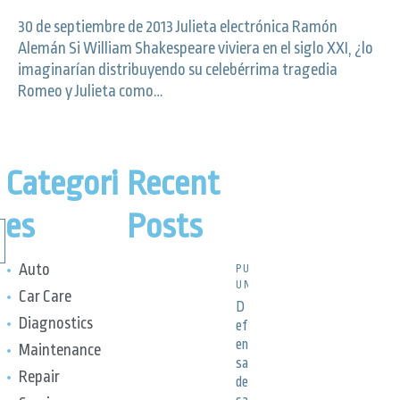
30 de septiembre de 2013 Julieta electrónica Ramón
Alemán Si William Shakespeare viviera en el siglo XXI, ¿lo
imaginarían distribuyendo su celebérrima tragedia
Romeo y Julieta como…
Categori
Recent
es
Posts
Auto
PUBLICACIONES,
UNCATEGORIZED
Car Care
D
Diagnostics
ef
en
Maintenance
sa
Repair
de