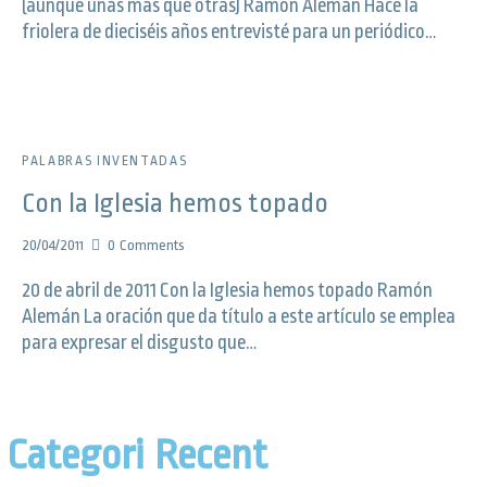
(aunque unas más que otras) Ramón Alemán Hace la
friolera de dieciséis años entrevisté para un periódico…
PALABRAS INVENTADAS
Con la Iglesia hemos topado
20/04/2011
0
Comments
20 de abril de 2011 Con la Iglesia hemos topado Ramón
Alemán La oración que da título a este artículo se emplea
para expresar el disgusto que…
Categori
Recent