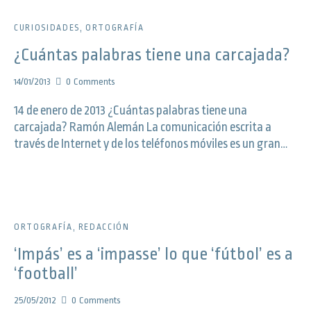
CURIOSIDADES
,
ORTOGRAFÍA
¿Cuántas palabras tiene una carcajada?
14/01/2013
0
Comments
14 de enero de 2013 ¿Cuántas palabras tiene una
carcajada? Ramón Alemán La comunicación escrita a
través de Internet y de los teléfonos móviles es un gran…
ORTOGRAFÍA
,
REDACCIÓN
‘Impás’ es a ‘impasse’ lo que ‘fútbol’ es a
‘football’
25/05/2012
0
Comments