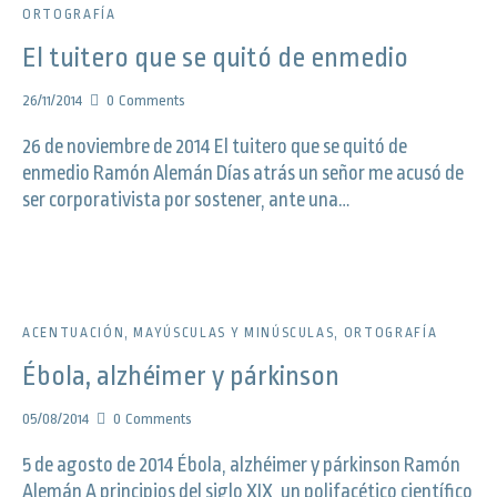
ORTOGRAFÍA
El tuitero que se quitó de enmedio
26/11/2014
0
Comments
26 de noviembre de 2014 El tuitero que se quitó de
enmedio Ramón Alemán Días atrás un señor me acusó de
ser corporativista por sostener, ante una…
ACENTUACIÓN
,
MAYÚSCULAS Y MINÚSCULAS
,
ORTOGRAFÍA
Ébola, alzhéimer y párkinson
05/08/2014
0
Comments
5 de agosto de 2014 Ébola, alzhéimer y párkinson Ramón
Alemán A principios del siglo XIX, un polifacético científico