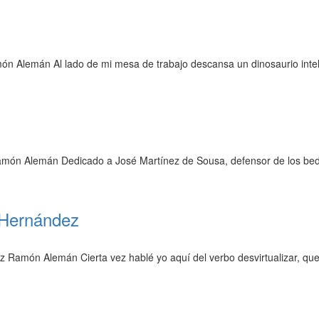
ón Alemán Al lado de mi mesa de trabajo descansa un dinosaurio inte
Ramón Alemán Dedicado a José Martínez de Sousa, defensor de los be
 Hernández
ez Ramón Alemán Cierta vez hablé yo aquí del verbo desvirtualizar, q