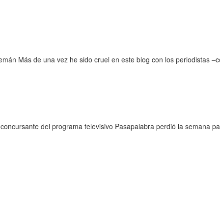
án Más de una vez he sido cruel en este blog con los periodistas –
oncursante del programa televisivo Pasapalabra perdió la semana pas