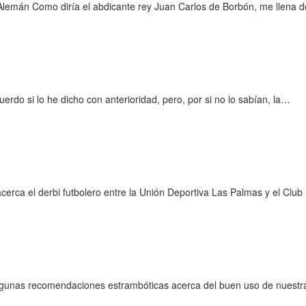
lemán Como diría el abdicante rey Juan Carlos de Borbón, me llena de
do si lo he dicho con anterioridad, pero, por si no lo sabían, la…
erca el derbi futbolero entre la Unión Deportiva Las Palmas y el Clu
gunas recomendaciones estrambóticas acerca del buen uso de nuestr