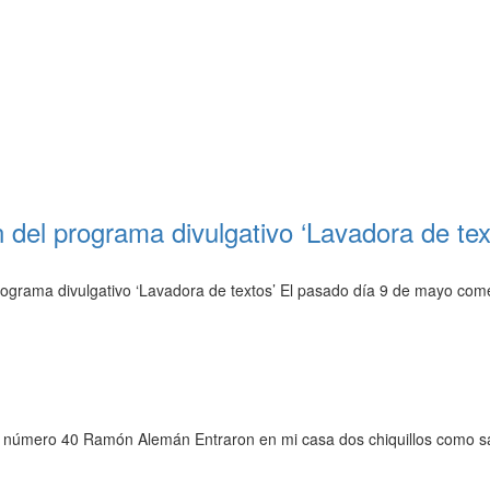
 del programa divulgativo ‘Lavadora de tex
rograma divulgativo ‘Lavadora de textos’ El pasado día 9 de mayo co
ico número 40 Ramón Alemán Entraron en mi casa dos chiquillos como 