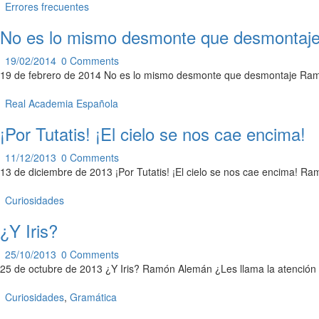
Errores frecuentes
No es lo mismo desmonte que desmontaj
19/02/2014
0
Comments
19 de febrero de 2014 No es lo mismo desmonte que desmontaje Ramó
Real Academia Española
¡Por Tutatis! ¡El cielo se nos cae encima!
11/12/2013
0
Comments
13 de diciembre de 2013 ¡Por Tutatis! ¡El cielo se nos cae encima! R
Curiosidades
¿Y Iris?
25/10/2013
0
Comments
25 de octubre de 2013 ¿Y Iris? Ramón Alemán ¿Les llama la atención e
Curiosidades
,
Gramática