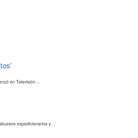
tos’
menzó en Televisión…
sabuesos expedicionarios y…