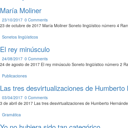
María Moliner
23/10/2017
0
Comments
23 de octubre de 2017 María Moliner Soneto lingüístico número 4 Ram
Sonetos lingüísticos
El rey minúsculo
24/08/2017
0
Comments
24 de agosto de 2017 El rey minúsculo Soneto lingüístico número 2 
Publicaciones
Las tres desvirtualizaciones de Humberto
03/04/2017
0
Comments
3 de abril de 2017 Las tres desvirtualizaciones de Humberto Hernánd
Gramática
Yo no hubiera sido tan categórico