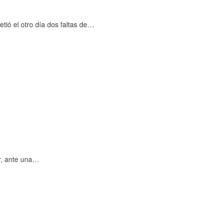
ió el otro día dos faltas de…
r, ante una…