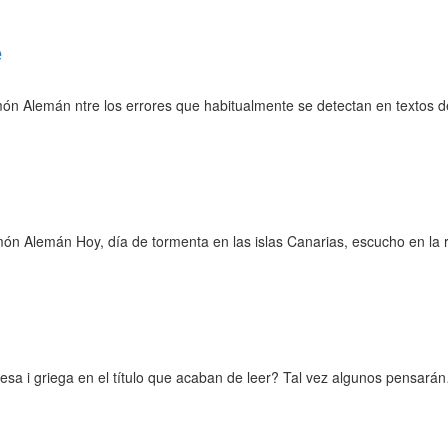
e
n Alemán ntre los errores que habitualmente se detectan en textos 
amón Alemán Hoy, día de tormenta en las islas Canarias, escucho en la
sa i griega en el título que acaban de leer? Tal vez algunos pensará