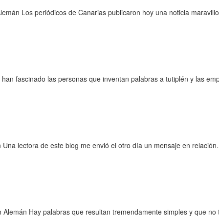
emán Los periódicos de Canarias publicaron hoy una noticia maravil
n fascinado las personas que inventan palabras a tutiplén y las emp
 Una lectora de este blog me envió el otro día un mensaje en relació
n Alemán Hay palabras que resultan tremendamente simples y que no 