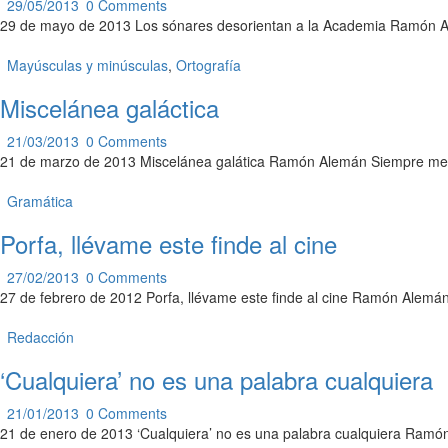
29/05/2013
0
Comments
29 de mayo de 2013 Los sónares desorientan a la Academia Ramón Al
Mayúsculas y minúsculas
,
Ortografía
Miscelánea galáctica
21/03/2013
0
Comments
21 de marzo de 2013 Miscelánea galática Ramón Alemán Siempre me ha
Gramática
Porfa, llévame este finde al cine
27/02/2013
0
Comments
27 de febrero de 2012 Porfa, llévame este finde al cine Ramón Alemán
Redacción
‘Cualquiera’ no es una palabra cualquiera
21/01/2013
0
Comments
21 de enero de 2013 ‘Cualquiera’ no es una palabra cualquiera Ramó