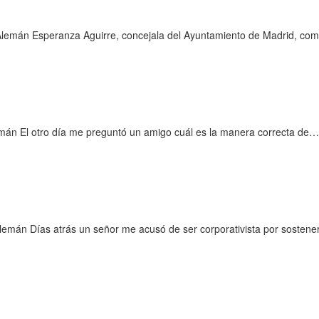
emán Esperanza Aguirre, concejala del Ayuntamiento de Madrid, comet
emán El otro día me preguntó un amigo cuál es la manera correcta de…
emán Días atrás un señor me acusó de ser corporativista por sostene