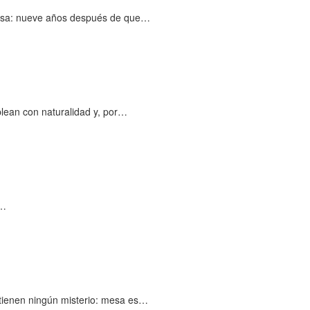
losa: nueve años después de que…
lean con naturalidad y, por…
n…
tienen ningún misterio: mesa es…