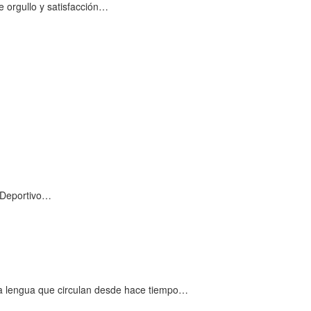
 orgullo y satisfacción…
b Deportivo…
a lengua que circulan desde hace tiempo…