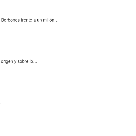
 Borbones frente a un millón…
 origen y sobre lo…
…