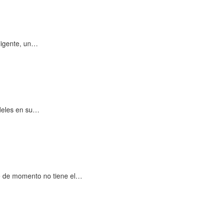
ligente, un…
deles en su…
ue de momento no tiene el…